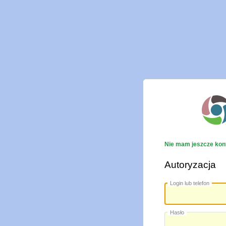
Nie mam jeszcze kon
Autoryzacja
Login lub telefon
Hasło